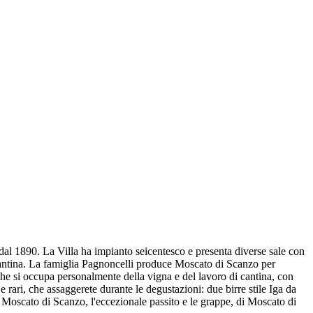
 dal 1890. La Villa ha impianto seicentesco e presenta diverse sale con
 la cantina. La famiglia Pagnoncelli produce Moscato di Scanzo per
e si occupa personalmente della vigna e del lavoro di cantina, con
e rari, che assaggerete durante le degustazioni: due birre stile Iga da
Moscato di Scanzo, l'eccezionale passito e le grappe, di Moscato di