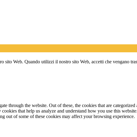
stro sito Web. Quando utilizzi il nostro sito Web, accetti che vengano tr
e through the website. Out of these, the cookies that are categorized a
rty cookies that help us analyze and understand how you use this websit
ting out of some of these cookies may affect your browsing experience.