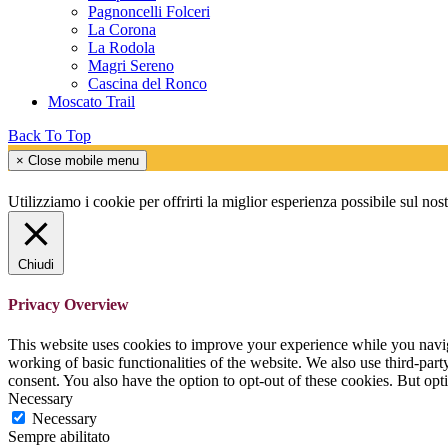
Pagnoncelli Folceri
La Corona
La Rodola
Magri Sereno
Cascina del Ronco
Moscato Trail
Back To Top
×
Close mobile menu
Utilizziamo i cookie per offrirti la miglior esperienza possibile sul no
Chiudi
Privacy Overview
This website uses cookies to improve your experience while you navigat
working of basic functionalities of the website. We also use third-pa
consent. You also have the option to opt-out of these cookies. But op
Necessary
Necessary
Sempre abilitato