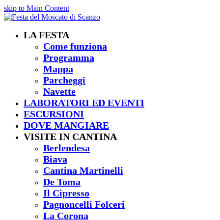
skip to Main Content
LA FESTA
Come funziona
Programma
Mappa
Parcheggi
Navette
LABORATORI ED EVENTI
ESCURSIONI
DOVE MANGIARE
VISITE IN CANTINA
Berlendesa
Biava
Cantina Martinelli
De Toma
Il Cipresso
Pagnoncelli Folceri
La Corona